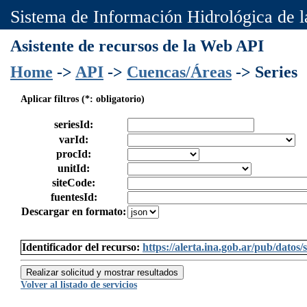
Sistema de Información Hidrológica de 
Asistente de recursos de la Web API
Home
->
API
->
Cuencas/Áreas
-> Series
Aplicar filtros (*: obligatorio)
seriesId:
varId:
procId:
unitId:
siteCode:
fuentesId:
Descargar en formato:
Identificador del recurso:
https://alerta.ina.gob.ar/pub/dato
Realizar solicitud y mostrar resultados
Volver al listado de servicios