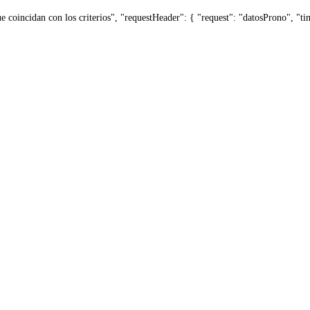
ue coincidan con los criterios", "requestHeader": { "request": "datosProno", "